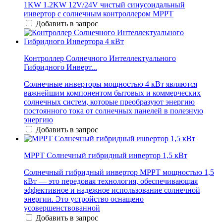
1KW 1.2KW 12V/24V чистый синусоидальный
инвертор с солнечным контроллером MPPT
Добавить в запрос
Контроллер Солнечного Интеллектуального
Гибридного Инверт...
Солнечные инверторы мощностью 4 кВт являются
важнейшим компонентом бытовых и коммерческих
солнечных систем, которые преобразуют энергию
постоянного тока от солнечных панелей в полезную
энергию
Добавить в запрос
MPPT Солнечный гибридный инвертор 1,5 кВт
Солнечный гибридный инвертор MPPT мощностью 1,5
кВт — это передовая технология, обеспечивающая
эффективное и надежное использование солнечной
энергии. Это устройство оснащено
усовершенствованной
Добавить в запрос