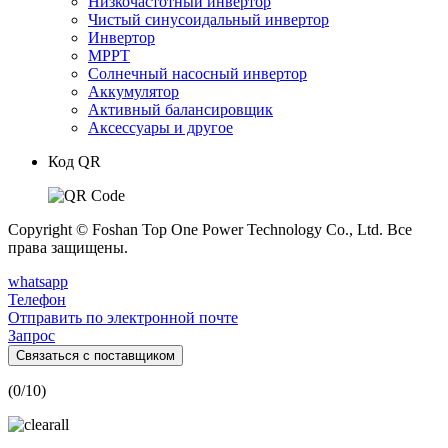
Низкочастотный инвертор
Чистый синусоидальный инвертор
Инвертор
MPPT
Солнечный насосный инвертор
Аккумулятор
Активный балансировщик
Аксессуары и другое
Код QR
Copyright © Foshan Top One Power Technology Co., Ltd. Все
права защищены.
whatsapp
Телефон
Отправить по электронной почте
Запрос
Связаться с поставщиком
(
0
/10)