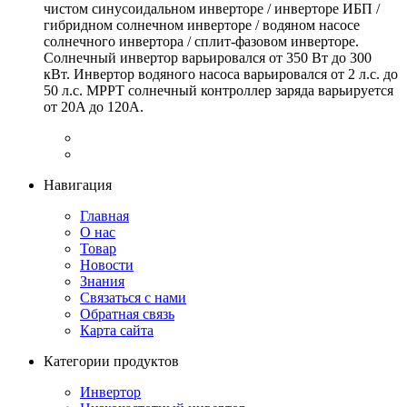
чистом синусоидальном инверторе / инверторе ИБП /
гибридном солнечном инверторе / водяном насосе
солнечного инвертора / сплит-фазовом инверторе.
Солнечный инвертор варьировался от 350 Вт до 300
кВт. Инвертор водяного насоса варьировался от 2 л.с. до
50 л.с. MPPT солнечный контроллер заряда варьируется
от 20A до 120A.
Навигация
Главная
О нас
Товар
Новости
Знания
Связаться с нами
Обратная связь
Карта сайта
Категории продуктов
Инвертор