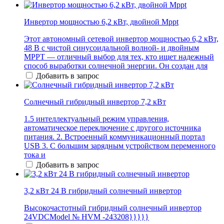
Инвертор мощностью 6,2 кВт, двойной Mppt
Этот автономный сетевой инвертор мощностью 6,2 кВт,
48 В с чистой синусоидальной волной- и двойным
MPPT — отличный выбор для тех, кто ищет надежный
способ выработки солнечной энергии. Он создан для
Добавить в запрос
Солнечный гибридный инвертор 7,2 кВт
1.5 интеллектуальный режим управления,
автоматическое переключение с другого источника
питания. 2. Встроенный коммуникационный портал
USB 3. С большим зарядным устройством переменного
тока и
Добавить в запрос
3,2 кВт 24 В гибридный солнечный инвертор
Высокочастотный гибридный солнечный инвертор
24VDCModel № HVM -243208}}}}}